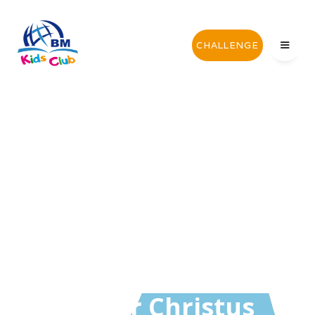
CHALLENGE
Kinder für Christus