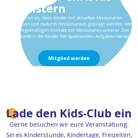
begeistern
Unser Ziel ist es, dass Kinder mit aktuellen Missionaren
aufwachsen und dadurch missionarisch geprägt werden. Wir
bieten regelmäßigen Kontakt mit Missionaren unserer Zeit
an und fordern die Kinder mit spannenden Aufgaben heraus.
Mitglied werden
Lade den Kids-Club ein
Gerne besuchen wir eure Veranstaltung.
Sei es Kinderstunde, Kindertage, Freizeiten,