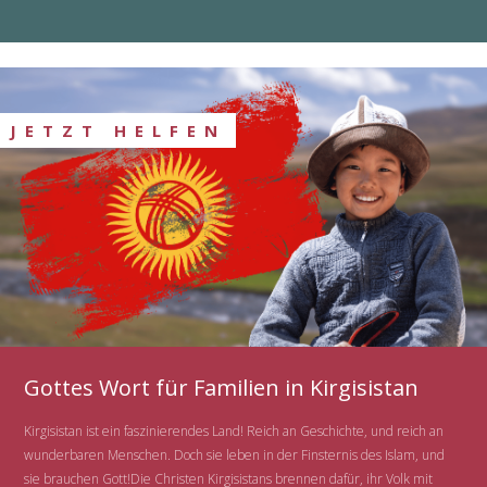
JETZT HELFEN
Gottes Wort für Familien in Kirgisistan
Kirgisistan ist ein faszinierendes Land! Reich an Geschichte, und reich an
wunderbaren Menschen. Doch sie leben in der Finsternis des Islam, und
sie brauchen Gott!Die Christen Kirgisistans brennen dafür, ihr Volk mit