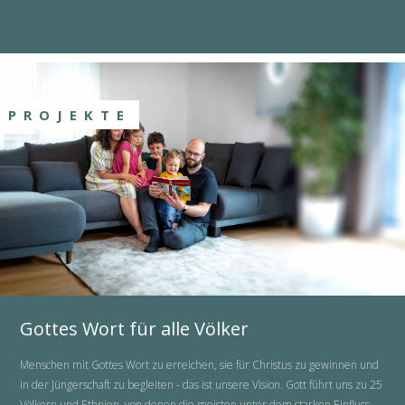
PROJEKTE
Gottes Wort für alle Völker
Menschen mit Gottes Wort zu erreichen, sie für Christus zu gewinnen und
in der Jüngerschaft zu begleiten - das ist unsere Vision. Gott führt uns zu 25
Völkern und Ethnien, von denen die meisten unter dem starken Einfluss