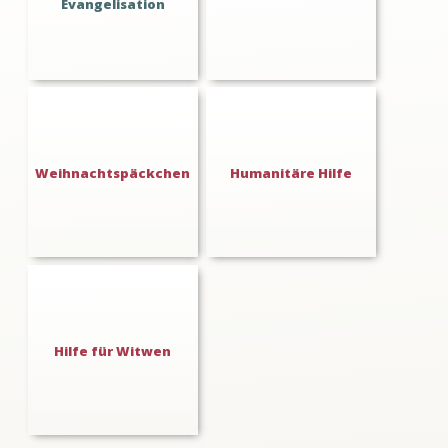
Evangelisation
Weihnachtspäckchen
Humanitäre Hilfe
Hilfe für Witwen