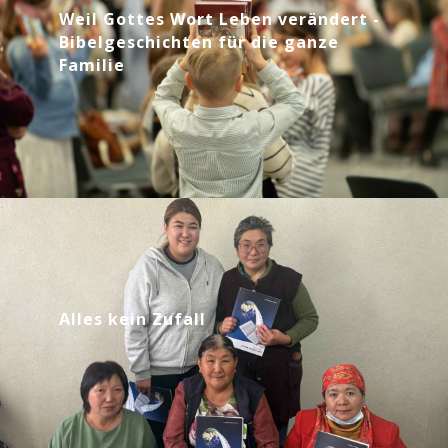
Weil Gottes Wort Leben verändert -
Bibelgeschichten für die ganze
Familie
Alles kein Zufall