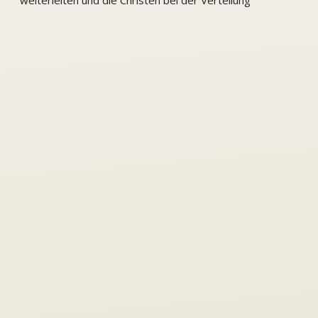
weiterleiten und die Christen bei der Verteilung
unterstützen. Eindrücke aus drei dieser Länder haben
Teilnehmer an den Einsätzen mit uns geteilt: