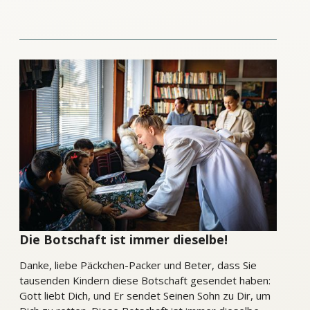
Die Botschaft ist immer dieselbe!
Danke, liebe Päckchen-Packer und Beter, dass Sie
tausenden Kindern diese Botschaft gesendet haben:
Gott liebt Dich, und Er sendet Seinen Sohn zu Dir, um