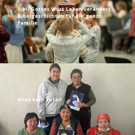
Weil Gottes Wort Leben verändert -
Bibelgeschichten für die ganze
Familie
Alles kein Zufall