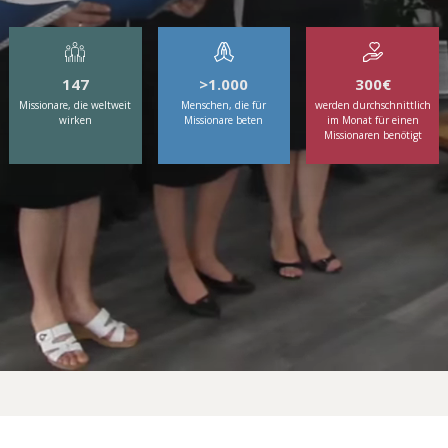
147
>1.000
300€
Missionare, die weltweit
Menschen, die für
werden durchschnittlich
wirken
Missionare beten
im Monat für einen
Missionaren benötigt