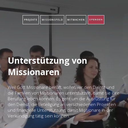
PROJEKTE
MISSIONSFELD
MITMACHEN
SPENDEN
Unterstützung von
Missionaren
Weil Gott Missionare beruft, wollen wir den Dienst und
die Familien von Missionaren unterstützen, damit sie ihre
Berufung leben können. Es geht um die Ausrüstung für
den Dienst, die Beteiligung an verschiedenen Projekten
und finanzielle Unterstützung, damit Missionare in der
Verkündigung tätig sein können.