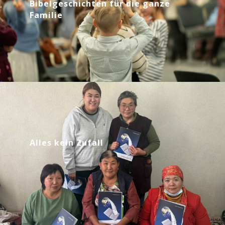
Bibelgeschichten für die ganze
Familie
Alles kein Zufall