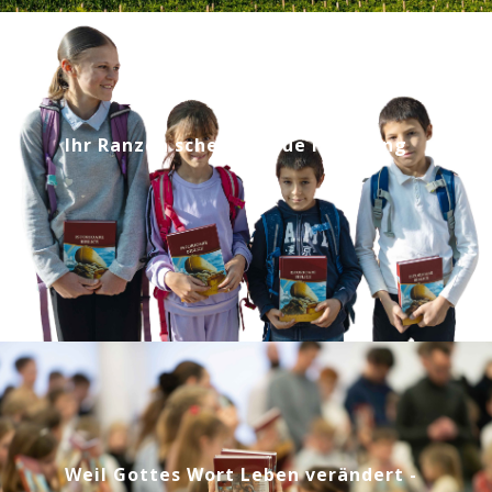
Ihr Ranzen schenkt neue Hoffnung
Weil Gottes Wort Leben verändert -