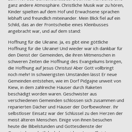
ganz andere Atmosphäre. Christliche Musik war zu hören,
Kinder spielten auf dem Hof und Erwachsene sprachen
lebhaft und freundlich miteinander. Mein Blick fiel auf ein
Schild, das an der Frontscheibe eines Kleinbusses
angebracht war, und auf dem stand:
Hoffnung für die Ukraine. Ja, es gibt eine göttliche
Hoffnung für die Ukraine! Und wieder war ich dankbar für
den Dienst der Gemeinden, die ihren Mitmenschen in
schweren Zeiten die Hoffnung des Evangeliums bringen,
die Hoffnung auf Jesus Christus! Aber Gott vollbringt
noch mehr! In schwierigsten Umständen lässt Er neue
Gemeinden entstehen, wie im Dorf Pidgajne unweit von
Kiew, in dem zahlreiche Häuser durch Raketen
beschädigt worden waren. Geschwister aus
verschiedenen Gemeinden schlossen sich zusammen und
reparierten Dächer und Häuser der Dorfbewohner. Ihr
selbstloser Einsatz war der Schlüssel zu den Herzen der
meist älteren Menschen. Einige von ihnen besuchen
heute die Bibelstunden und Gottesdienste der