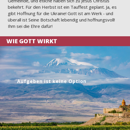
Gemeinde, und etliche haben sich zu Jesus Christus
bekehrt. Für den Herbst ist ein Tauffest geplant. Ja, es
gibt Hoffnung für die Ukraine! Gott ist am Werk - und
überall ist Seine Botschaft lebendig und hoffnungsvoll!
Ihm sei die Ehre dafür!
WIE GOTT WIRKT
Aufgeben ist keine Option