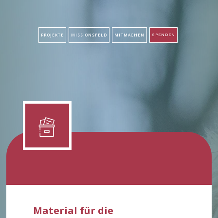
PROJEKTE
MISSIONSFELD
MITMACHEN
SPENDEN
Material für die