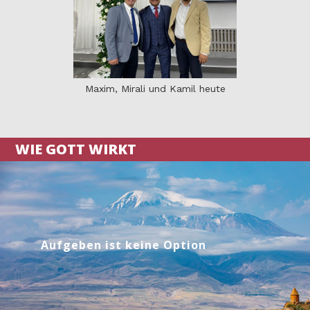
Maxim, Mirali und Kamil heute
WIE GOTT WIRKT
Aufgeben ist keine Option