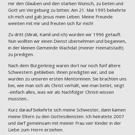
mir den Glauben und den starken Wunsch, zu beten und
Gott um Vergebung zu bitten. Am 21. Mai 1995 bekehrte
ich mich und gab Jesus mein Leben. Meine Freunde
weinten mit mir und freuten sich für mich!
Zu dritt (Mirali, Kamil und ich) wurden wir 1996 getauft.
Nun wollten wir einen Dienst übernehmen und begannen,
in der kleinen Gemeinde Wachdat (meiner Heimatstadt)
zu predigen.
Nach dem Bürgerkrieg waren dort nur noch fünf ältere
Schwestern geblieben. Ihnen predigten wir, und sie
wurden zu unseren ersten Mentorinnen. Sie brachten uns
bei, wie man sich als Christ verhält, wie man betet, singt
-einfach alles, was wir als Nachfolger Christi wissen
mussten...
Kurz darauf bekehrte sich meine Schwester, dann kamen
meine Eltern zu den Gottesdiensten. Ich heiratete 2007
und darf gemeinsam mit meiner Frau vier Kinder in der
Liebe zum Herrn erziehen.