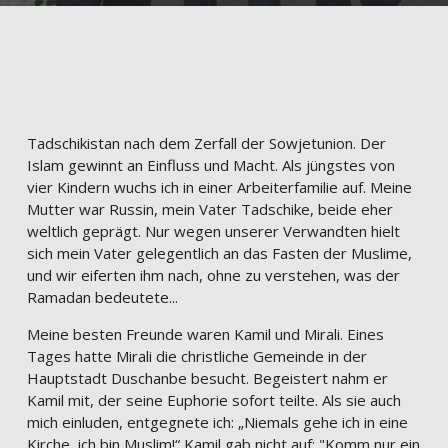
Tadschikistan nach dem Zerfall der Sowjetunion. Der
Islam gewinnt an Einfluss und Macht. Als jüngstes von
vier Kindern wuchs ich in einer Arbeiterfamilie auf. Meine
Mutter war Russin, mein Vater Tadschike, beide eher
weltlich geprägt. Nur wegen unserer Verwandten hielt
sich mein Vater gelegentlich an das Fasten der Muslime,
und wir eiferten ihm nach, ohne zu verstehen, was der
Ramadan bedeutete...
Meine besten Freunde waren Kamil und Mirali. Eines
Tages hatte Mirali die christliche Gemeinde in der
Hauptstadt Duschanbe besucht. Begeistert nahm er
Kamil mit, der seine Euphorie sofort teilte. Als sie auch
mich einluden, entgegnete ich: „Niemals gehe ich in eine
Kirche, ich bin Muslim!“ Kamil gab nicht auf: "Komm nur ein