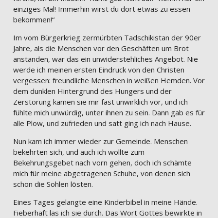
einziges Mal! Immerhin wirst du dort etwas zu essen
bekommen!“
Im vom Bürgerkrieg zermürbten Tadschikistan der 90er
Jahre, als die Menschen vor den Geschäften um Brot
anstanden, war das ein unwiderstehliches Angebot. Nie
werde ich meinen ersten Eindruck von den Christen
vergessen: freundliche Menschen in weißen Hemden. Vor
dem dunklen Hintergrund des Hungers und der
Zerstörung kamen sie mir fast unwirklich vor, und ich
fühlte mich unwürdig, unter ihnen zu sein. Dann gab es für
alle Plow, und zufrieden und satt ging ich nach Hause.
Nun kam ich immer wieder zur Gemeinde. Menschen
bekehrten sich, und auch ich wollte zum
Bekehrungsgebet nach vorn gehen, doch ich schämte
mich für meine abgetragenen Schuhe, von denen sich
schon die Sohlen lösten.
Eines Tages gelangte eine Kinderbibel in meine Hände.
Fieberhaft las ich sie durch. Das Wort Gottes bewirkte in