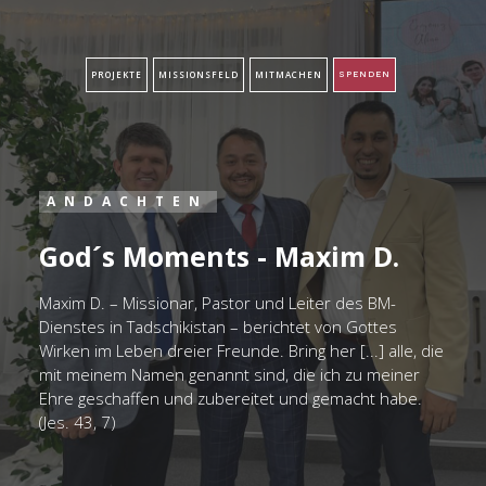
PROJEKTE
MISSIONSFELD
MITMACHEN
SPENDEN
ANDACHTEN
God´s Moments - Maxim D.
Maxim D. – Missionar, Pastor und Leiter des BM-
Dienstes in Tadschikistan – berichtet von Gottes
Wirken im Leben dreier Freunde. Bring her [...] alle, die
mit meinem Namen genannt sind, die ich zu meiner
Ehre geschaffen und zubereitet und gemacht habe.
(Jes. 43, 7)