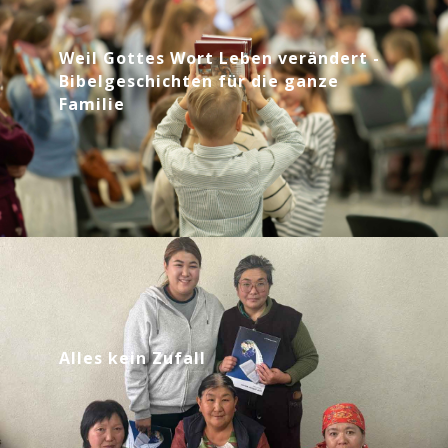
Weil Gottes Wort Leben verändert -
Bibelgeschichten für die ganze
Familie
Alles kein Zufall