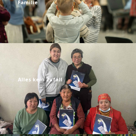
Familie
Alles kein Zufall