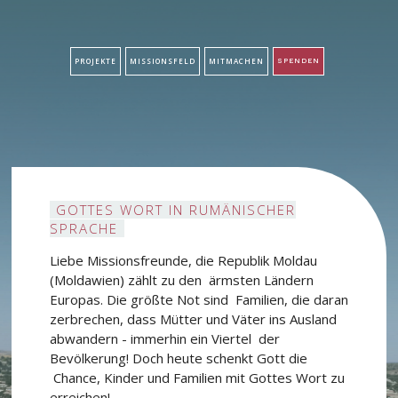
PROJEKTE
MISSIONSFELD
MITMACHEN
SPENDEN
GOTTES WORT IN RUMÄNISCHER
SPRACHE
Liebe Missionsfreunde, die Republik Moldau
(Moldawien) zählt zu den ärmsten Ländern
Europas. Die größte Not sind Familien, die daran
zerbrechen, dass Mütter und Väter ins Ausland
abwandern - immerhin ein Viertel der
Bevölkerung! Doch heute schenkt Gott die
Chance, Kinder und Familien mit Gottes Wort zu
erreichen!