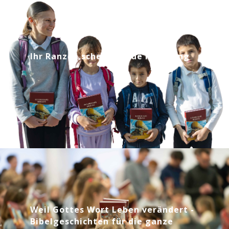
Ihr Ranzen schenkt neue Hoffnung
Weil Gottes Wort Leben verändert -
Bibelgeschichten für die ganze