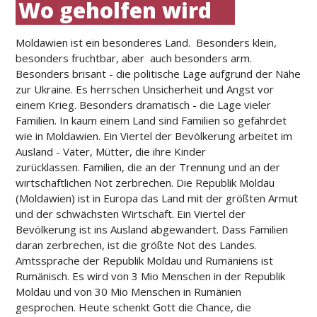
Wo geholfen wird
Moldawien ist ein besonderes Land. Besonders klein,
besonders fruchtbar, aber auch besonders arm.
Besonders brisant - die politische Lage aufgrund der Nähe
zur Ukraine. Es herrschen Unsicherheit und Angst vor
einem Krieg. Besonders dramatisch - die Lage vieler
Familien. In kaum einem Land sind Familien so gefährdet
wie in Moldawien. Ein Viertel der Bevölkerung arbeitet im
Ausland - Väter, Mütter, die ihre Kinder
zurücklassen. Familien, die an der Trennung und an der
wirtschaftlichen Not zerbrechen. Die Republik Moldau
(Moldawien) ist in Europa das Land mit der größten Armut
und der schwächsten Wirtschaft. Ein Viertel der
Bevölkerung ist ins Ausland abgewandert. Dass Familien
daran zerbrechen, ist die größte Not des Landes.
Amtssprache der Republik Moldau und Rumäniens ist
Rumänisch. Es wird von 3 Mio Menschen in der Republik
Moldau und von 30 Mio Menschen in Rumänien
gesprochen. Heute schenkt Gott die Chance, die