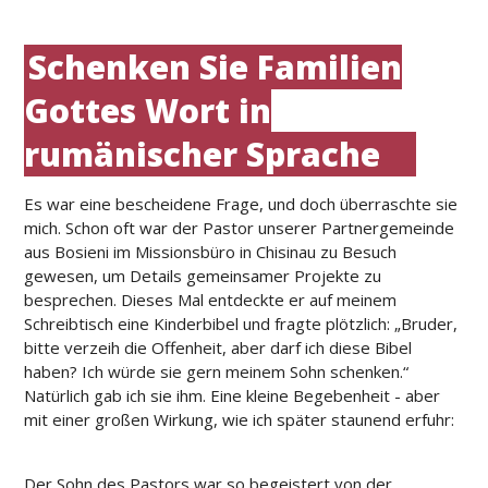
Schenken Sie Familien
Gottes Wort in
rumänischer Sprache
Es war eine bescheidene Frage, und doch überraschte sie
mich. Schon oft war der Pastor unserer Partnergemeinde
aus Bosieni im Missionsbüro in Chisinau zu Besuch
gewesen, um Details gemeinsamer Projekte zu
besprechen. Dieses Mal entdeckte er auf meinem
Schreibtisch eine Kinderbibel und fragte plötzlich: „Bruder,
bitte verzeih die Offenheit, aber darf ich diese Bibel
haben? Ich würde sie gern meinem Sohn schenken.“
Natürlich gab ich sie ihm. Eine kleine Begebenheit - aber
mit einer großen Wirkung, wie ich später staunend erfuhr:
Der Sohn des Pastors war so begeistert von der