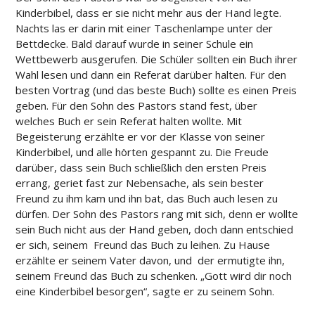
Kinderbibel, dass er sie nicht mehr aus der Hand legte.
Nachts las er darin mit einer Taschenlampe unter der
Bettdecke. Bald darauf wurde in seiner Schule ein
Wettbewerb ausgerufen. Die Schüler sollten ein Buch ihrer
Wahl lesen und dann ein Referat darüber halten. Für den
besten Vortrag (und das beste Buch) sollte es einen Preis
geben. Für den Sohn des Pastors stand fest, über
welches Buch er sein Referat halten wollte. Mit
Begeisterung erzählte er vor der Klasse von seiner
Kinderbibel, und alle hörten gespannt zu. Die Freude
darüber, dass sein Buch schließlich den ersten Preis
errang, geriet fast zur Nebensache, als sein bester
Freund zu ihm kam und ihn bat, das Buch auch lesen zu
dürfen. Der Sohn des Pastors rang mit sich, denn er wollte
sein Buch nicht aus der Hand geben, doch dann entschied
er sich, seinem Freund das Buch zu leihen. Zu Hause
erzählte er seinem Vater davon, und der ermutigte ihn,
seinem Freund das Buch zu schenken. „Gott wird dir noch
eine Kinderbibel besorgen“, sagte er zu seinem Sohn.