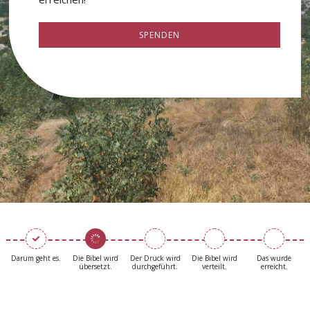
SPENDEN
Darum geht es.
Die Bibel wird
Der Druck wird
Die Bibel wird
Das wurde
übersetzt.
durchgeführt.
verteilt.
erreicht.