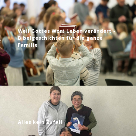
Weil Gottes Wort Leben verändert -
Bibelgeschichten für die ganze
Familie
Alles kein Zufall