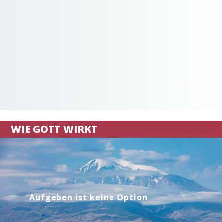
WIE GOTT WIRKT
Aufgeben ist keine Option