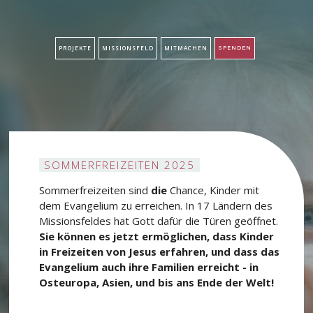
PROJEKTE
MISSIONSFELD
MITMACHEN
SPENDEN
SOMMERFREIZEITEN 2025
Sommerfreizeiten sind
die
Chance, Kinder mit
dem Evangelium zu erreichen. In 17 Ländern des
Missionsfeldes hat Gott dafür die Türen geöffnet.
Sie können es jetzt ermöglichen, dass Kinder
in Freizeiten von Jesus erfahren, und dass das
Evangelium auch ihre Familien erreicht - in
Osteuropa, Asien, und bis ans Ende der Welt!