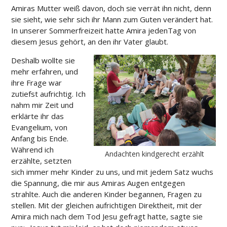
Amiras Mutter weiß davon, doch sie verrät ihn nicht, denn
sie sieht, wie sehr sich ihr Mann zum Guten verändert hat.
In unserer Sommerfreizeit hatte Amira jedenTag von
diesem Jesus gehört, an den ihr Vater glaubt.
Deshalb wollte sie
mehr erfahren, und
ihre Frage war
zutiefst aufrichtig. Ich
nahm mir Zeit und
erklärte ihr das
Evangelium, von
Anfang bis Ende.
Während ich
Andachten kindgerecht erzählt
erzählte, setzten
sich immer mehr Kinder zu uns, und mit jedem Satz wuchs
die Spannung, die mir aus Amiras Augen entgegen
strahlte. Auch die anderen Kinder begannen, Fragen zu
stellen. Mit der gleichen aufrichtigen Direktheit, mit der
Amira mich nach dem Tod Jesu gefragt hatte, sagte sie