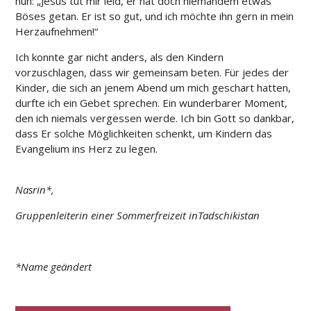
nun: „Jesus tut mir leid, er hat doch niemandem etwas
Böses getan. Er ist so gut, und ich möchte ihn gern in mein
Herzaufnehmen!“
Ich konnte gar nicht anders, als den Kindern
vorzuschlagen, dass wir gemeinsam beten. Für jedes der
Kinder, die sich an jenem Abend um mich geschart hatten,
durfte ich ein Gebet sprechen. Ein wunderbarer Moment,
den ich niemals vergessen werde. Ich bin Gott so dankbar,
dass Er solche Möglichkeiten schenkt, um Kindern das
Evangelium ins Herz zu legen.
Nasrin*,
Gruppenleiterin einer Sommerfreizeit inTadschikistan
*Name geändert