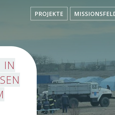
PROJEKTE
MISSIONSFEL
 IN
SSEN
M