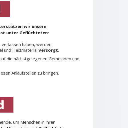
d
terstützen wir unsere
st unter Geflüchteten:
te verlassen haben, werden
el und Heizmaterial
versorgt
.
 auf die nächstgelegenen Gemeinden und
sen Anlaufstellen zu bringen.
d
ehende, um Menschen in ihrer