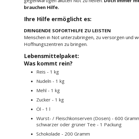
gegenwärtigen akuten Not zu helfen.
Doch immer me
brauchen Hilfe.
Ihre Hilfe ermöglicht es:
DRINGENDE SOFORTHILFE ZU LEISTEN
Menschen in Not unterzubringen, zu versorgen und w
Hoffnungszentren zu bringen.
Lebensmittelpaket:
Was kommt rein?
Reis - 1 kg
Nudeln - 1 kg
Mehl - 1 kg
Zucker - 1 kg
Öl - 1 l
Wurst- / Fleischkonserven (Dosen) - 600 Gram
schwarzer oder grüner Tee - 1 Packung
Schokolade - 200 Gramm