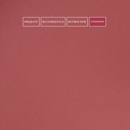
PROJEKTE
MISSIONSFELD
MITMACHEN
SPENDEN