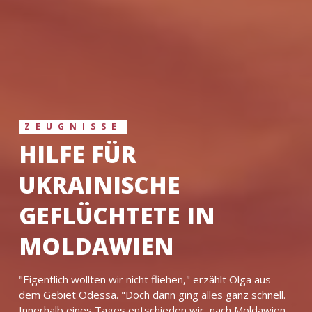
ZEUGNISSE
HILFE FÜR
UKRAINISCHE
GEFLÜCHTETE IN
MOLDAWIEN
"Eigentlich wollten wir nicht fliehen," erzählt Olga aus
dem Gebiet Odessa. "Doch dann ging alles ganz schnell.
Innerhalb eines Tages entschieden wir, nach Moldawien