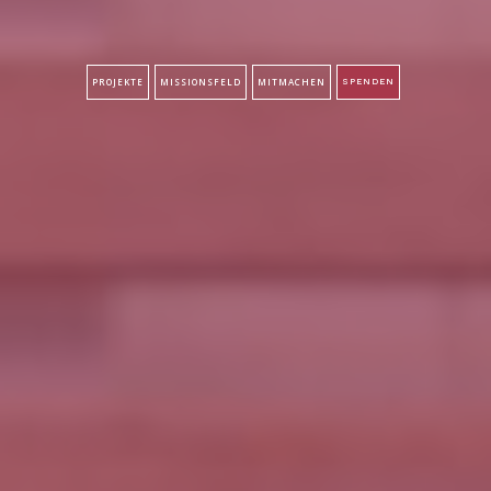
PROJEKTE
MISSIONSFELD
MITMACHEN
SPENDEN