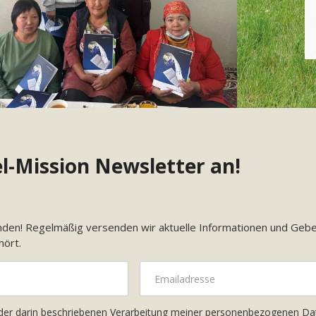
el-Mission Newsletter an!
den! Regelmäßig versenden wir aktuelle Informationen und Gebet
hört.
 der darin beschriebenen Verarbeitung meiner personenbezogenen Da