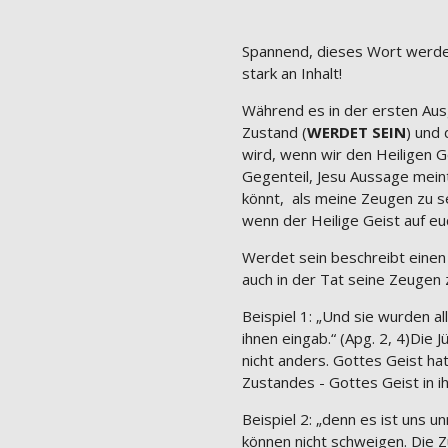
Spannend, dieses Wort werdet!
stark an Inhalt!
Während es in der ersten Aus
Zustand (
WERDET SEIN
) und
wird, wenn wir den Heiligen G
Gegenteil, Jesu Aussage meint
könnt, als meine Zeugen zu se
wenn der Heilige Geist auf e
Werdet sein beschreibt einen 
auch in der Tat seine Zeugen z
Beispiel 1: „Und sie wurden al
ihnen eingab.“ (Apg. 2, 4)Di
nicht anders. Gottes Geist ha
Zustandes - Gottes Geist in i
Beispiel 2: „denn es ist uns 
können nicht schweigen. Die Z