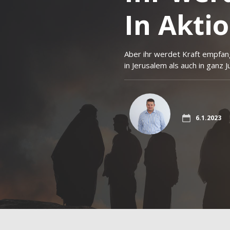
In Akti
Aber ihr werdet Kraft empfan
in Jerusalem als auch in ganz 
6.1.2023