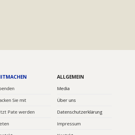
ITMACHEN
ALLGEMEIN
penden
Media
acken Sie mit
Über uns
etzt Pate werden
Datenschutzerklärung
eten
Impressum