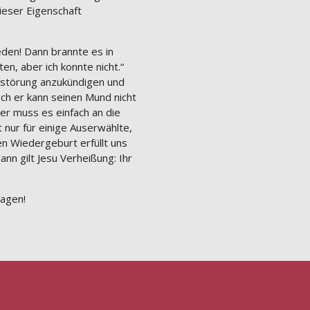
ieser Eigenschaft
eden! Dann brannte es in
n, aber ich konnte nicht.“
erstörung anzukündigen und
ch er kann seinen Mund nicht
er muss es einfach an die
 nur für einige Auserwählte,
n Wiedergeburt erfüllt uns
nn gilt Jesu Verheißung: Ihr
ragen!