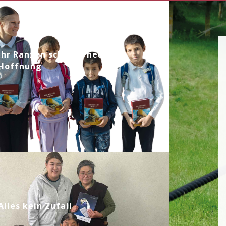
Ihr Ranzen schenkt neue
Hoffnung
Alles kein Zufall