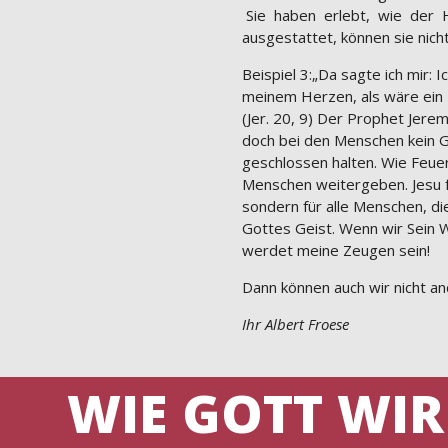
Sie haben erlebt, wie der He
ausgestattet, können sie nich
Beispiel 3:„Da sagte ich mir:
meinem Herzen, als wäre ein F
(Jer. 20, 9) Der Prophet Jere
doch bei den Menschen kein G
geschlossen halten. Wie Feuer
Menschen weitergeben. Jesu fe
sondern für alle Menschen, di
Gottes Geist. Wenn wir Sein W
werdet meine Zeugen sein!
Dann können auch wir nicht a
Ihr Albert Froese
WIE GOTT WIR