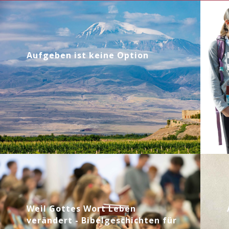
Aufgeben ist keine Option
Weil Gottes Wort Leben
verändert - Bibelgeschichten für