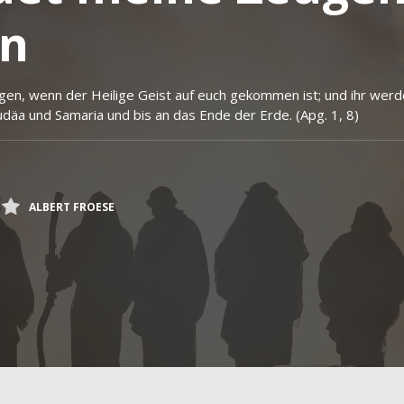
on
gen, wenn der Heilige Geist auf euch gekommen ist; und ihr wer
Judäa und Samaria und bis an das Ende der Erde. (Apg. 1, 8)
ALBERT FROESE