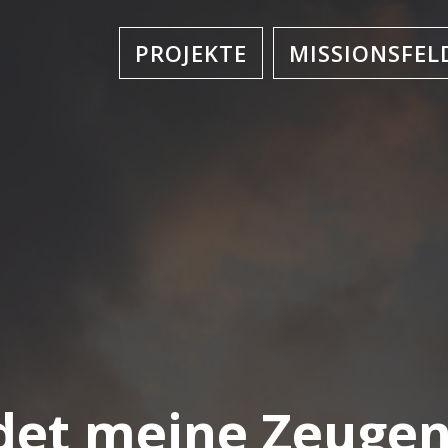
PROJEKTE
MISSIONSFEL
det meine Zeugen 