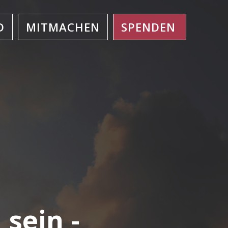
D
MITMACHEN
SPENDEN
sein -