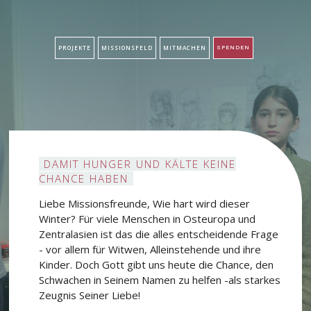
PROJEKTE
MISSIONSFELD
MITMACHEN
SPENDEN
DAMIT HUNGER UND KÄLTE KEINE
CHANCE HABEN
Liebe Missionsfreunde, Wie hart wird dieser
Winter? Für viele Menschen in Osteuropa und
Zentralasien ist das die alles entscheidende Frage
- vor allem für Witwen, Alleinstehende und ihre
Kinder. Doch Gott gibt uns heute die Chance, den
Schwachen in Seinem Namen zu helfen -als starkes
Zeugnis Seiner Liebe!