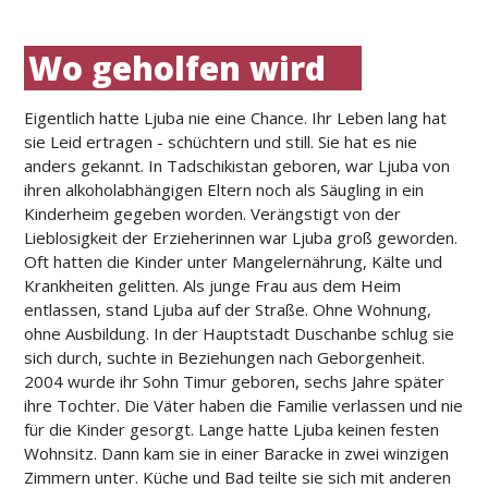
Wo geholfen wird
Eigentlich hatte Ljuba nie eine Chance. Ihr Leben lang hat
sie Leid ertragen - schüchtern und still. Sie hat es nie
anders gekannt. In Tadschikistan geboren, war Ljuba von
ihren alkoholabhängigen Eltern noch als Säugling in ein
Kinderheim gegeben worden. Verängstigt von der
Lieblosigkeit der Erzieherinnen war Ljuba groß geworden.
Oft hatten die Kinder unter Mangelernährung, Kälte und
Krankheiten gelitten. Als junge Frau aus dem Heim
entlassen, stand Ljuba auf der Straße. Ohne Wohnung,
ohne Ausbildung. In der Hauptstadt Duschanbe schlug sie
sich durch, suchte in Beziehungen nach Geborgenheit.
2004 wurde ihr Sohn Timur geboren, sechs Jahre später
ihre Tochter. Die Väter haben die Familie verlassen und nie
für die Kinder gesorgt. Lange hatte Ljuba keinen festen
Wohnsitz. Dann kam sie in einer Baracke in zwei winzigen
Zimmern unter. Küche und Bad teilte sie sich mit anderen