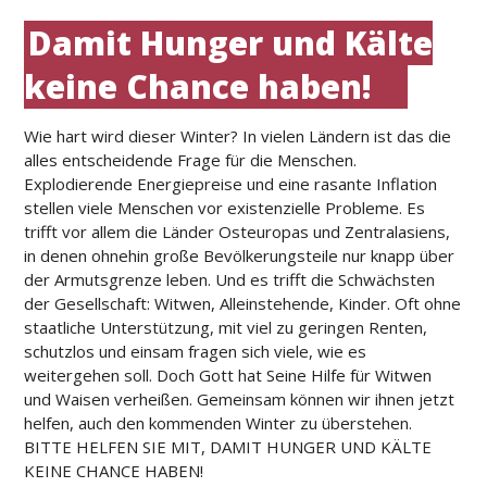
Damit Hunger und Kälte
keine Chance haben!
Wie hart wird dieser Winter? In vielen Ländern ist das die
alles entscheidende Frage für die Menschen.
Explodierende Energiepreise und eine rasante Inflation
stellen viele Menschen vor existenzielle Probleme. Es
trifft vor allem die Länder Osteuropas und Zentralasiens,
in denen ohnehin große Bevölkerungsteile nur knapp über
der Armutsgrenze leben. Und es trifft die Schwächsten
der Gesellschaft: Witwen, Alleinstehende, Kinder. Oft ohne
staatliche Unterstützung, mit viel zu geringen Renten,
schutzlos und einsam fragen sich viele, wie es
weitergehen soll. Doch Gott hat Seine Hilfe für Witwen
und Waisen verheißen. Gemeinsam können wir ihnen jetzt
helfen, auch den kommenden Winter zu überstehen.
BITTE HELFEN SIE MIT, DAMIT HUNGER UND KÄLTE
KEINE CHANCE HABEN!