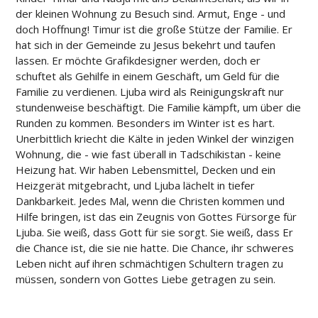
der kleinen Wohnung zu Besuch sind. Armut, Enge - und
doch Hoffnung! Timur ist die große Stütze der Familie. Er
hat sich in der Gemeinde zu Jesus bekehrt und taufen
lassen. Er möchte Grafikdesigner werden, doch er
schuftet als Gehilfe in einem Geschäft, um Geld für die
Familie zu verdienen. Ljuba wird als Reinigungskraft nur
stundenweise beschäftigt. Die Familie kämpft, um über die
Runden zu kommen. Besonders im Winter ist es hart.
Unerbittlich kriecht die Kälte in jeden Winkel der winzigen
Wohnung, die - wie fast überall in Tadschikistan - keine
Heizung hat. Wir haben Lebensmittel, Decken und ein
Heizgerät mitgebracht, und Ljuba lächelt in tiefer
Dankbarkeit. Jedes Mal, wenn die Christen kommen und
Hilfe bringen, ist das ein Zeugnis von Gottes Fürsorge für
Ljuba. Sie weiß, dass Gott für sie sorgt. Sie weiß, dass Er
die Chance ist, die sie nie hatte. Die Chance, ihr schweres
Leben nicht auf ihren schmächtigen Schultern tragen zu
müssen, sondern von Gottes Liebe getragen zu sein.