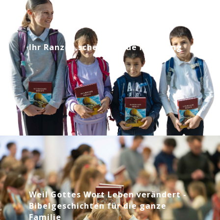
Ihr Ranzen schenkt neue Hoffnung
Weil Gottes Wort Leben verändert -
Bibelgeschichten für die ganze
Familie